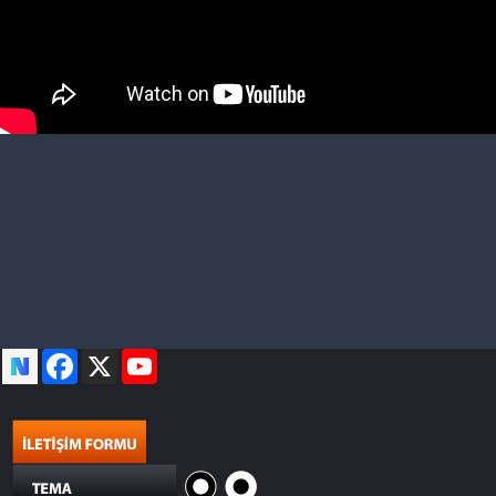
Facebook
X
YouTube