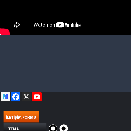
Facebook
X
YouTube