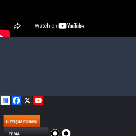
Facebook
X
YouTube