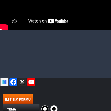
Facebook
X
YouTube