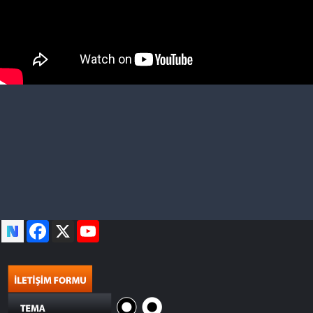
Facebook
X
YouTube