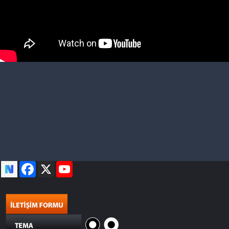
Facebook
X
YouTube